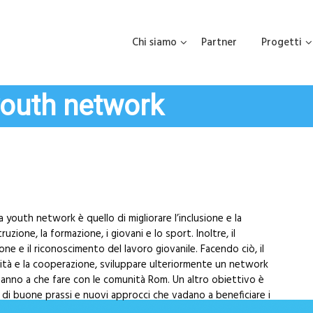
Chi siamo
Partner
Progetti
outh network
youth network è quello di migliorare l’inclusione e la
uzione, la formazione, i giovani e lo sport. Inoltre, il
one e il riconoscimento del lavoro giovanile. Facendo ciò, il
tà e la cooperazione, sviluppare ulteriormente un network
e hanno a che fare con le comunità Rom. Un altro obiettivo è
 di buone prassi e nuovi approcci che vadano a beneficiare i