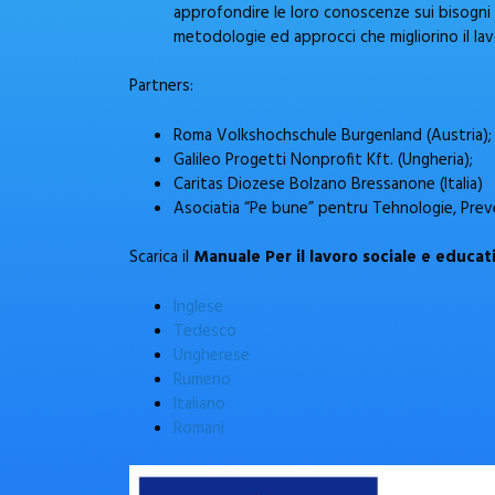
approfondire le loro conoscenze sui bisogni 
metodologie ed approcci che migliorino il lav
Partners:
Roma Volkshochschule Burgenland (Austria);
Galileo Progetti Nonprofit Kft. (Ungheria);
Caritas Diozese Bolzano Bressanone (Italia)
Asociatia “Pe bune” pentru Tehnologie, Preve
Scarica il
Manuale Per il lavoro sociale e educat
Inglese
Tedesco
Ungherese
Rumeno
Italiano
Romani