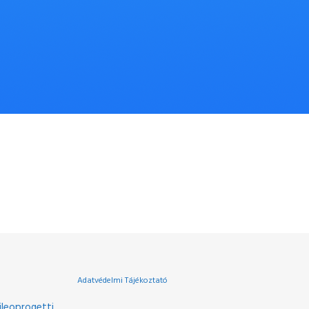
Adatvédelmi Tájékoztató
leoprogetti